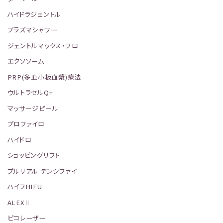
ハイドラジェントル
プラズマシャワー
ジェントルマックス・プロ
エクソソーム
PRP(多血小板血漿)療法
ウルトラセルQ+
マッサージピール
プロファイロ
ハイドロ
ショッピングリフト
プルリアル デンシファイ
ハイフHIFU
ALEXⅡ
ピコレーザー