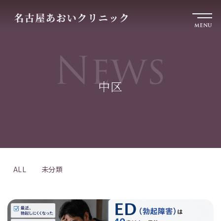
MENU
News
中区
ALL
未分類