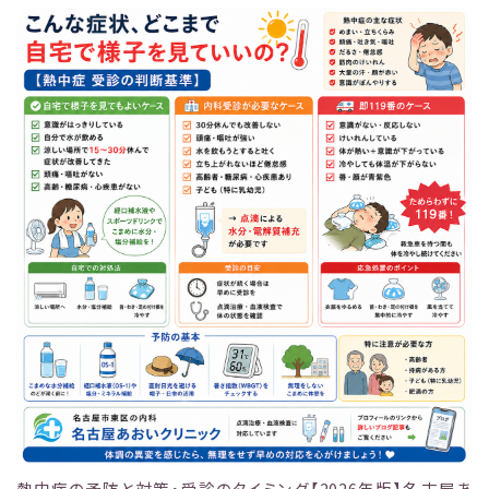
熱中症の予防と対策・受診のタイミング【2026年版】名古屋あ