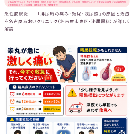
急性膀胱炎——「排尿時の痛み・頻尿・残尿感」の原因と治療
を名古屋あおいクリニック（名古屋市東区・泌尿器科）が詳しく
解説