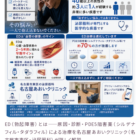
ED（勃起障害）とは——原因・診断・PDE5阻害薬（シルデナ
フィル・タダラフィル）による治療を名古屋あおいクリニック（名
古屋市東区・泌尿器科）が詳しく解説