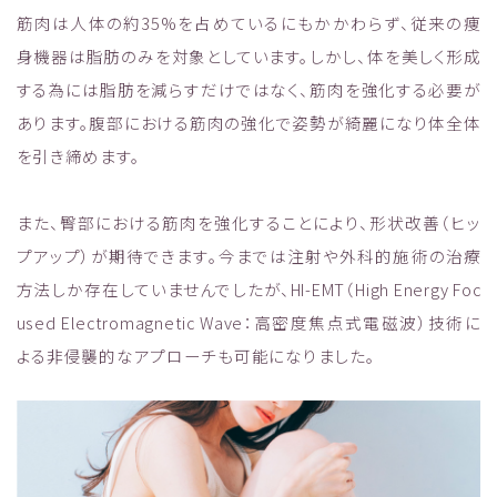
筋肉は人体の約35%を占めているにもかかわらず、従来の痩
身機器は脂肪のみを対象としています。しかし、体を美しく形成
する為には脂肪を減らすだけではなく、筋肉を強化する必要が
あります。腹部における筋肉の強化で姿勢が綺麗になり体全体
を引き締めます。
また、臀部における筋肉を強化することにより、形状改善（ヒッ
プアップ）が期待できます。今までは注射や外科的施術の治療
方法しか存在していませんでしたが、HI-EMT（High Energy Foc
used Electromagnetic Wave：高密度焦点式電磁波）技術に
よる非侵襲的なアプローチも可能になりました。