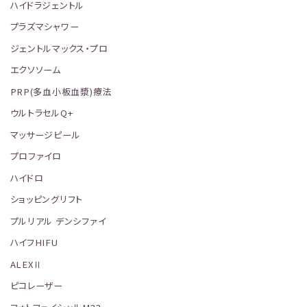
ハイドラジェントル
プラズマシャワー
ジェントルマックス・プロ
エクソソーム
PRP(多血小板血漿)療法
ウルトラセルQ+
マッサージピール
プロファイロ
ハイドロ
ショッピングリフト
プルリアル デンシファイ
ハイフHIFU
ALEXⅡ
ピコレーザー