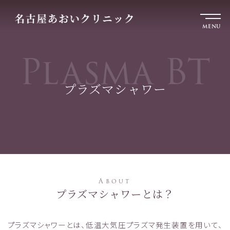
MENU
Plasma BT
プラズマシャワー
About
プラズマシャワーとは？
プラズマシャワーとは、低温大気圧プラズマ発生装置を用いて、