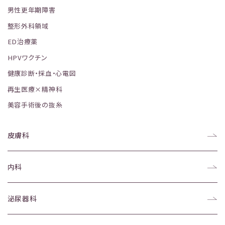
男性更年期障害
整形外科領域
ED治療薬
HPVワクチン
健康診断・採血・心電図
再生医療×精神科
美容手術後の抜糸
皮膚科
内科
泌尿器科