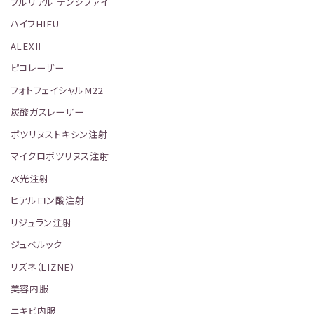
プルリアル デンシファイ
ハイフHIFU
ALEXⅡ
ピコレーザー
フォトフェイシャルM22
炭酸ガスレーザー
ボツリヌストキシン注射
マイクロボツリヌス注射
水光注射
ヒアルロン酸注射
リジュラン注射
ジュベルック
リズネ（LIZNE）
美容内服
ニキビ内服