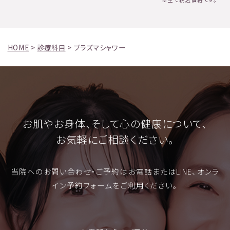
HOME
>
診療科目
>
プラズマシャワー
お肌やお身体、そして心の健康について、
お気軽にご相談ください。
当院へのお問い合わせ・ご予約はお電話またはLINE、オンラ
イン予約フォームをご利用ください。