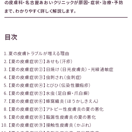
の皮膚科・名古屋あおいクリニックが原因・症状・治療・予防
まで、わかりやすく詳しく解説します。
目次
夏の皮膚トラブルが増える理由
【夏の皮膚症状①】あせも（汗疹）
【夏の皮膚症状②】日焼け（日光皮膚炎）・光線過敏症
【夏の皮膚症状③】虫刺され（虫刺症）
【夏の皮膚症状④】とびひ（伝染性膿痂疹）
【夏の皮膚症状⑤】水虫（足白癬・爪白癬）
【夏の皮膚症状⑥】蜂窩織炎（ほうかしきえん）
【夏の皮膚症状⑦】アトピー性皮膚炎の夏の悪化
【夏の皮膚症状⑧】脂漏性皮膚炎の夏の悪化
【夏の皮膚症状⑨】接触性皮膚炎（かぶれ）