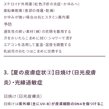
ステロイド外用薬（紅色汗疹の炎症・かゆみへ）
亜鉛華軟膏（患部の保護・乾燥）
かゆみが強い場合は抗ヒスタミン薬内服
予防
通気性の良い素材（綿）の衣類を着用する
汗をかいたらこまめに拭く・シャワーで流す
エアコンを活用して室温・湿度を調整する
乳幼児のおむつはこまめに交換する
3. 【夏の皮膚症状②】日焼け（日光皮膚
炎）・光線過敏症
日焼け（日光皮膚炎）
日焼けは
紫外線（主にUV-B）が皮膚細胞のDNAを傷つけるこ