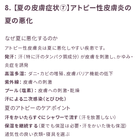
8. 【夏の皮膚症状⑦】アトピー性皮膚炎の
夏の悪化
なぜ夏に悪化するのか
アトピー性皮膚炎は夏に悪化しやすい疾患です。
発汗：
汗（特に汗のタンパク質成分）が皮膚を刺激し、かゆみ・
炎症を誘発
高温多湿：
ダニ・カビの増殖、皮膚バリア機能の低下
紫外線：
皮膚への刺激
プール（塩素）：
皮膚への刺激・乾燥
汗による二次感染（とびひ化）
夏のアトピーのケアポイント
汗をかいたらすぐにシャワーで流す
（汗を放置しない）
保湿を継続する
（夏でも保湿は必要・汗をかいた後も保湿）
通気性の良い衣類・寝具を選ぶ