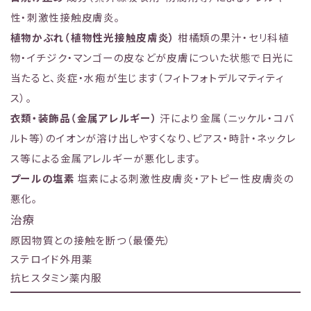
性・刺激性接触皮膚炎。
植物かぶれ（植物性光接触皮膚炎）
柑橘類の果汁・セリ科植
物・イチジク・マンゴーの皮などが皮膚についた状態で日光に
当たると、炎症・水疱が生じます（フィトフォトデルマティティ
ス）。
衣類・装飾品（金属アレルギー）
汗により金属（ニッケル・コバ
ルト等）のイオンが溶け出しやすくなり、ピアス・時計・ネックレ
ス等による金属アレルギーが悪化します。
プールの塩素
塩素による刺激性皮膚炎・アトピー性皮膚炎の
悪化。
治療
原因物質との接触を断つ（最優先）
ステロイド外用薬
抗ヒスタミン薬内服