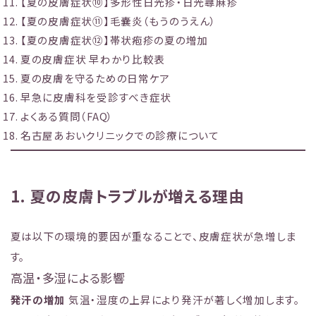
【夏の皮膚症状⑩】多形性日光疹・日光蕁麻疹
【夏の皮膚症状⑪】毛嚢炎（もうのうえん）
【夏の皮膚症状⑫】帯状疱疹の夏の増加
夏の皮膚症状 早わかり比較表
夏の皮膚を守るための日常ケア
早急に皮膚科を受診すべき症状
よくある質問（FAQ）
名古屋あおいクリニックでの診療について
1. 夏の皮膚トラブルが増える理由
夏は以下の環境的要因が重なることで、皮膚症状が急増しま
す。
高温・多湿による影響
発汗の増加
気温・湿度の上昇により発汗が著しく増加します。