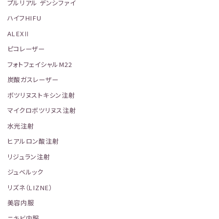
プルリアル デンシファイ
ハイフHIFU
ALEXⅡ
ピコレーザー
フォトフェイシャルM22
炭酸ガスレーザー
ボツリヌストキシン注射
マイクロボツリヌス注射
水光注射
ヒアルロン酸注射
リジュラン注射
ジュベルック
リズネ（LIZNE）
美容内服
ニキビ内服