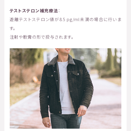
テストステロン補充療法
：
遊離テストステロン値が8.5 pg/ml未満の場合に行いま
す。
注射や軟膏の形で投与されます。