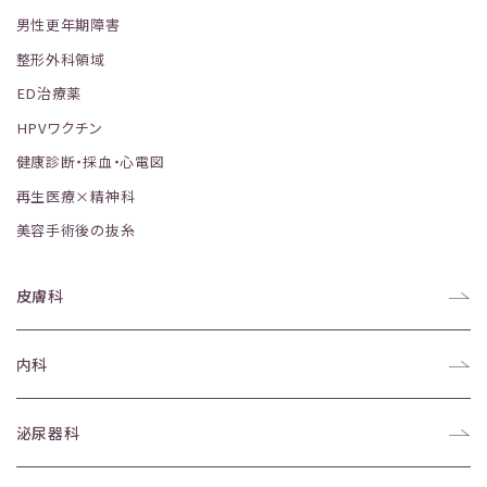
男性更年期障害
整形外科領域
ED治療薬
HPVワクチン
健康診断・採血・心電図
再生医療×精神科
美容手術後の抜糸
皮膚科
内科
泌尿器科