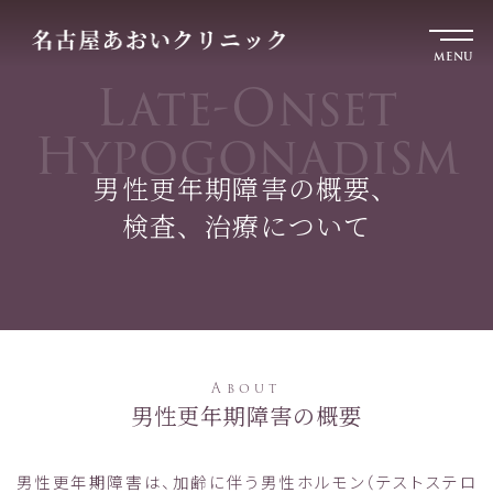
MENU
Late-Onset
Hypogonadism
男性更年期障害の概要、
検査、治療について
About
男性更年期障害の概要
男性更年期障害は、加齢に伴う男性ホルモン（テストステロ