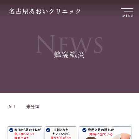
MENU
News
蜂窩織炎
ALL
未分類