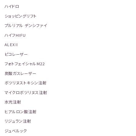
ハイドロ
ショッピングリフト
プルリアル デンシファイ
ハイフHIFU
ALEXⅡ
ピコレーザー
フォトフェイシャルM22
炭酸ガスレーザー
ボツリヌストキシン注射
マイクロボツリヌス注射
水光注射
ヒアルロン酸注射
リジュラン注射
ジュベルック