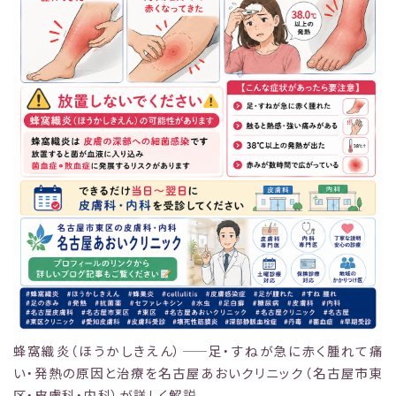
蜂窩織炎（ほうかしきえん）——足・すねが急に赤く腫れて痛
い・発熱の原因と治療を名古屋あおいクリニック（名古屋市東
区・皮膚科・内科）が詳しく解説