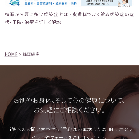
梅雨から夏に多い感染症とは？皮膚科でよく診る感染症の症
状・予防・治療を詳しく解説
HOME
>
蜂窩織炎
お肌やお身体、そして心の健康について、
お気軽にご相談ください。
当院へのお問い合わせ・ご予約はお電話またはLINE、オンラ
イン予約フォームをご利用ください。