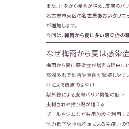
また、汗をかく機会が増え、皮膚のバ
名古屋市東区の
名古屋あおいクリニ
が増加します。
今回は、
梅雨から夏に多い感染症の種
なぜ梅雨から夏は感染症
梅雨から夏に感染症が増える理由には
高温多湿で細菌や真菌が繁殖しやす
汗による皮膚のふやけ
紫外線による皮膚バリア機能の低下
虫刺されや擦り傷が増える
プールやジムなど共用施設を利用す
体力低下や睡眠不足による免疫力の