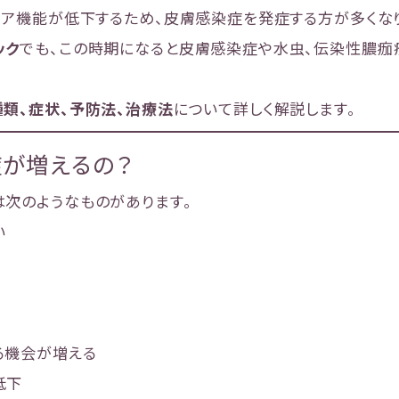
リア機能が低下するため、皮膚感染症を発症する方が多くな
ック
でも、この時期になると皮膚感染症や水虫、伝染性膿痂
類、症状、予防法、治療法
について詳しく解説します。
が増えるの？
次のようなものがあります。
い
る機会が増える
低下