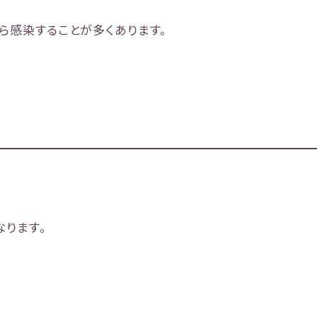
ら感染することが多くあります。
）
なります。