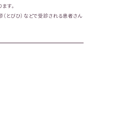
ります。
疹（とびひ）などで受診される患者さん