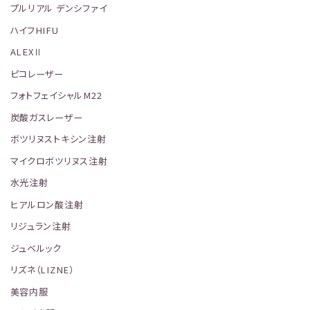
プルリアル デンシファイ
ハイフHIFU
ALEXⅡ
ピコレーザー
フォトフェイシャルM22
炭酸ガスレーザー
ボツリヌストキシン注射
マイクロボツリヌス注射
水光注射
ヒアルロン酸注射
リジュラン注射
ジュベルック
リズネ（LIZNE）
美容内服