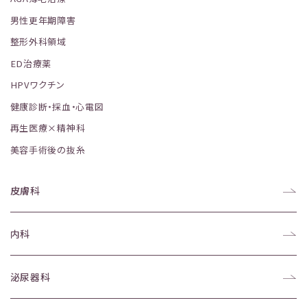
男性更年期障害
整形外科領域
ED治療薬
HPVワクチン
健康診断・採血・心電図
再生医療×精神科
美容手術後の抜糸
皮膚科
内科
泌尿器科