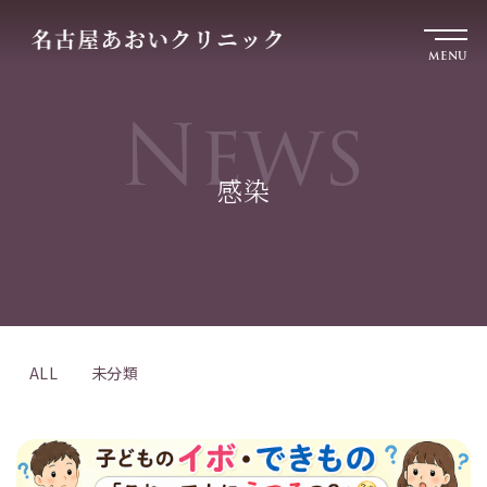
MENU
News
感染
ALL
未分類