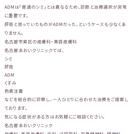
ADMは「普通のシミ」とは異なるため、診断と治療選択が非常
に重要です。
肝斑と思っていたものがADMだった、というケースも少なくあ
りません。
名古屋市東区の皮膚科・美容皮膚科
名古屋あおいクリニックでは、
シミ
肝斑
ADM
くすみ
色素沈着
などを総合的に診察し、一人ひとりに合わせた治療をご提案し
ております。
気になる症状がある方はお気軽にご相談ください。
名古屋あおいクリニック
皮膚科・美容皮膚科・内科・泌尿器科・児童精神科・精神科