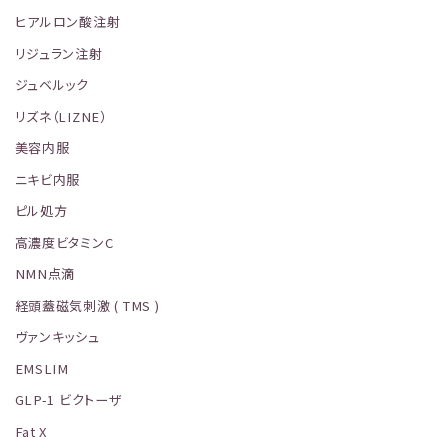
ヒアルロン酸注射
リジュラン注射
ジュベルック
リズネ（LIZNE）
美容内服
ニキビ内服
ピル処方
高濃度ビタミンC
NMN点滴
経頭蓋磁気刺激 ( TMS )
ヴァンキッシュ
EMSLIM
GLP-1 ビクトーザ
Fat X