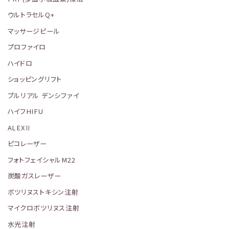
ウルトラセルQ+
マッサージピール
プロファイロ
ハイドロ
ショッピングリフト
プルリアル デンシファイ
ハイフHIFU
ALEXⅡ
ピコレーザー
フォトフェイシャルM22
炭酸ガスレーザー
ボツリヌストキシン注射
マイクロボツリヌス注射
水光注射