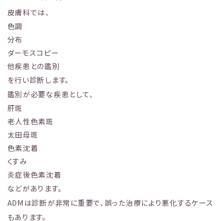
皮膚科では、
色調
分布
ダーモスコピー
他疾患との鑑別
を行い診断します。
鑑別が必要な疾患として、
肝斑
老人性色素斑
太田母斑
色素沈着
くすみ
炎症後色素沈着
などがあります。
ADMは診断が非常に重要で、誤った治療により悪化するケース
もあります。