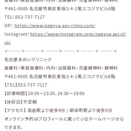
〒461-0005 名古屋市東区東桜2-4-1第三コジマビル6階
TEL：052-737-7117
HP：
https://www.nagoya-aoi-clinic.com/
Instagram：
https://www.instagram.com/nagoya.aoi.cli
nic
✧———✧ ——— ✧ ———✧———✧ ——— ✧ ———✧
名古屋あおいクリニック
皮膚科・美容皮膚科・内科・泌尿器科・児童精神科・精神科
〒461-0005 名古屋市東区東桜2-4-1第三コジマビル6階
【TEL】052-737-7117
【診療時間】10:30～13:30、14:30～19:00
【休診日】不定期
【アクセス】 高岳駅より徒歩4分 / 新栄町駅より徒歩5分
オンライン予約はプロフィールに載っているホームページから
できます。