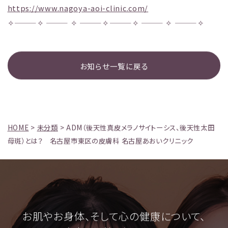
https://www.nagoya-aoi-clinic.com/
✧———✧ ——— ✧ ———✧———✧ ——— ✧ ———✧
お知らせ一覧に戻る
HOME
>
未分類
>
ADM（後天性真皮メラノサイトーシス、後天性太田
母斑）とは？ 名古屋市東区の皮膚科 名古屋あおいクリニック
お肌やお身体、そして心の健康について、