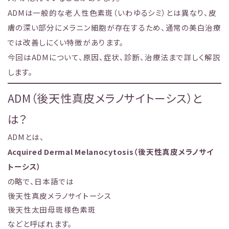
ADMは一般的な老人性色素斑（いわゆるシミ）とは異なり、皮
膚の深い部分にメラニン細胞が存在するため、通常の美白治療
では改善しにくい特徴があります。
今回はADMについて、原因、症状、診断、治療法まで詳しく解説
します。
ADM（後天性真皮メラノサイトーシス）と
は？
ADMとは、
Acquired Dermal Melanocytosis（後天性真皮メラノサイ
トーシス）
の略で、日本語では
後天性真皮メラノサイトーシス
後天性太田母斑様色素斑
などと呼ばれます。