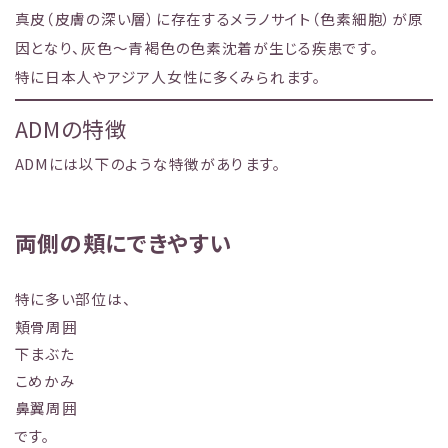
真皮（皮膚の深い層）に存在するメラノサイト（色素細胞）が原
因となり、灰色〜青褐色の色素沈着が生じる疾患です。
特に日本人やアジア人女性に多くみられます。
ADMの特徴
ADMには以下のような特徴があります。
両側の頬にできやすい
特に多い部位は、
頬骨周囲
下まぶた
こめかみ
鼻翼周囲
です。