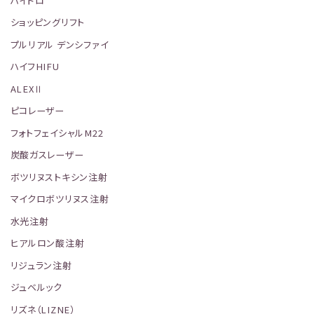
ハイドロ
ショッピングリフト
プルリアル デンシファイ
ハイフHIFU
ALEXⅡ
ピコレーザー
フォトフェイシャルM22
炭酸ガスレーザー
ボツリヌストキシン注射
マイクロボツリヌス注射
水光注射
ヒアルロン酸注射
リジュラン注射
ジュベルック
リズネ（LIZNE）