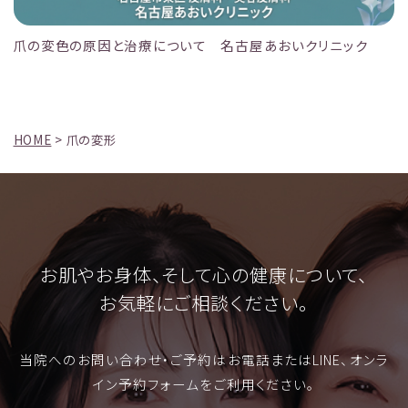
爪の変色の原因と治療について 名古屋あおいクリニック
HOME
>
爪の変形
お肌やお身体、そして心の健康について、
お気軽にご相談ください。
当院へのお問い合わせ・ご予約はお電話またはLINE、オンラ
イン予約フォームをご利用ください。