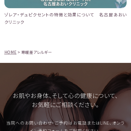
ゾレア・デュピクセントの特徴と効果について 名古屋あおい
クリニック
HOME
>
寒暖差アレルギー
お肌やお身体、そして心の健康について、
お気軽にご相談ください。
当院へのお問い合わせ・ご予約はお電話またはLINE、オンラ
イン予約フォームをご利用ください。