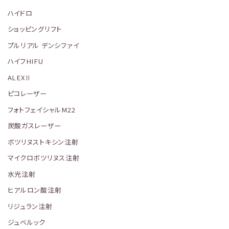
ハイドロ
ショッピングリフト
プルリアル デンシファイ
ハイフHIFU
ALEXⅡ
ピコレーザー
フォトフェイシャルM22
炭酸ガスレーザー
ボツリヌストキシン注射
マイクロボツリヌス注射
水光注射
ヒアルロン酸注射
リジュラン注射
ジュベルック