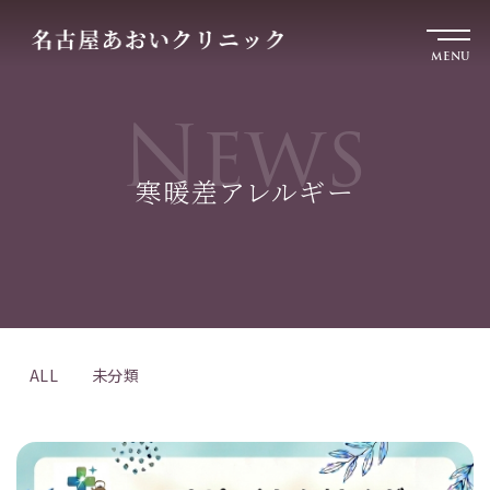
MENU
News
寒暖差アレルギー
ALL
未分類