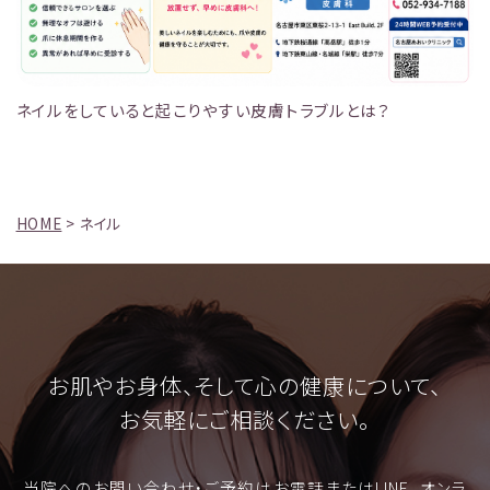
ネイルをしていると起こりやすい皮膚トラブルとは？
HOME
>
ネイル
お肌やお身体、そして心の健康について、
お気軽にご相談ください。
当院へのお問い合わせ・ご予約はお電話またはLINE、オンラ