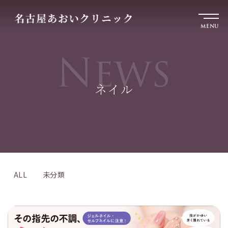
MENU
News
ネイル
ALL
未分類