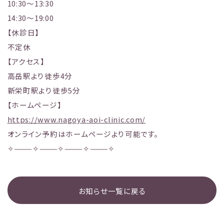
10:30～13:30
14:30～19:00
【休診日】
不定休
【アクセス】
高岳駅より徒歩4分
新栄町駅より徒歩5分
【ホームページ】
https://www.nagoya-aoi-clinic.com/
オンライン予約はホームページより可能です。
✧———✧———✧———✧———✧
お知らせ一覧に戻る