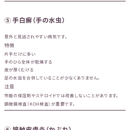
⑤ 手白癬（手の水虫）
意外と見逃されやすい病気です。
特徴
片手だけに多い
手のひら全体が乾燥する
皮が厚くむける
足の水虫を合併していることが少なくありません。
注意
市販の保湿剤やステロイドでは改善しないことがあります。
顕微鏡検査（KOH検査）が重要です。
⑥ 接触皮膚炎（かぶれ）