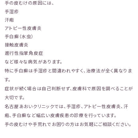
手の皮むけの原因には、
手湿疹
汗疱
アトピー性皮膚炎
手白癬（水虫）
接触皮膚炎
進行性指掌角皮症
など様々な病気があります。
特に手白癬は手湿疹と間違われやすく、治療法が全く異なりま
す。
症状が続く場合は自己判断せず、皮膚科で原因を調べることが
大切です。
名古屋あおいクリニックでは、手湿疹、アトピー性皮膚炎、汗
疱、手白癬など幅広い皮膚疾患の診療を行っています。
手の皮むけや手荒れでお困りの方はお気軽にご相談ください。