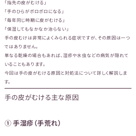
「指先の皮がむける」
「手のひらがボロボロになる」
「毎年同じ時期に皮がむける」
「保湿してもなかなか治らない」
手の皮むけは非常によくみられる症状ですが、その原因は一つ
ではありません。
単なる乾燥の場合もあれば、湿疹や水虫などの病気が隠れて
いることもあります。
今回は手の皮がむける原因と対処法について詳しく解説しま
す。
手の皮がむける主な原因
① 手湿疹（手荒れ）