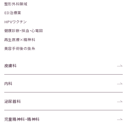
整形外科領域
ED治療薬
HPVワクチン
健康診断・採血・心電図
再生医療×精神科
美容手術後の抜糸
皮膚科
内科
泌尿器科
児童精神科・精神科