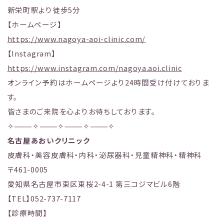
新栄町駅より徒歩5分
【ホームページ】
https://www.nagoya-aoi-clinic.com/
【Instagram】
https://www.instagram.com/nagoya.aoi.clinic
オンライン予約はホームページより24時間受け付けておりま
す。
皆さまのご来院を心よりお待ちしております。
✧———✧———✧———✧———✧
名古屋あおいクリニック
皮膚科・美容皮膚科・内科・泌尿器科・児童精神科・精神科
〒461-0005
愛知県名古屋市東区東桜2-4-1 第三コジマビル6階
【TEL】052-737-7117
【診療時間】